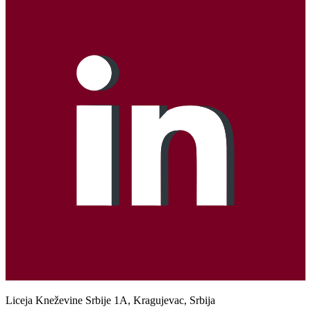
Liceja Kneževine Srbije 1A, Kragujevac, Srbija