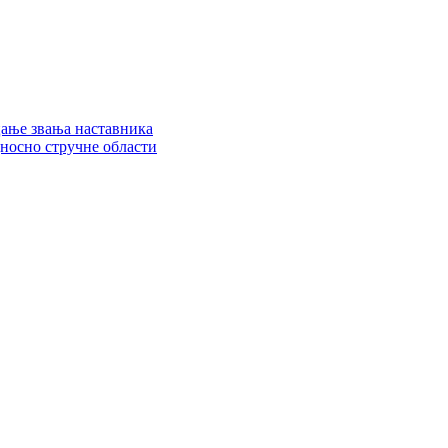
цање звања наставника
дносно стручне области