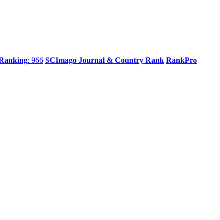
 Ranking
: 966
SCImago Journal & Country Rank
RankPro