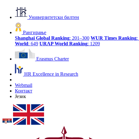
Универзитетски билтен
Рангирање
Shanghai Global Ranking
: 201–300
WUR Times Ranking
:
World
: 649
URAP World Ranking
: 1209
Erasmus Charter
HR Excellence in Research
Webmail
Контакт
Језик