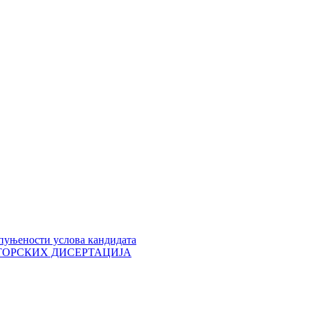
пуњености услова кандидата
 ДОКТОРСКИХ ДИСЕРТАЦИЈА