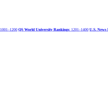
 1001–1200
QS World University Rankings
: 1201–1400
U.S. News