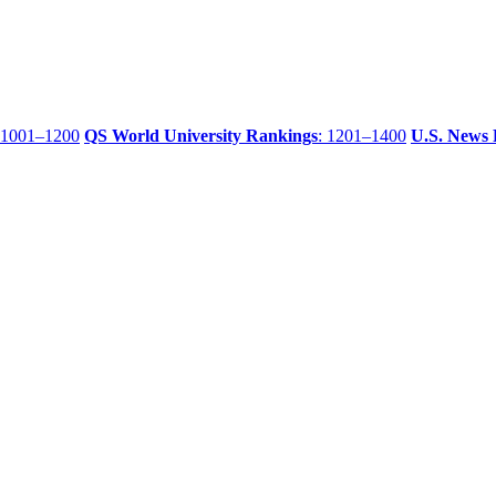
 1001–1200
QS World University Rankings
: 1201–1400
U.S. News