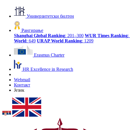
Универзитетски билтен
Рангирање
Shanghai Global Ranking
: 201–300
WUR Times Ranking
:
World
: 649
URAP World Ranking
: 1209
Erasmus Charter
HR Excellence in Research
Webmail
Контакт
Језик