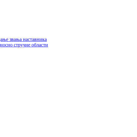
цање звања наставника
дносно стручне области