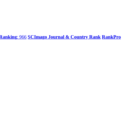
 Ranking
: 966
SCImago Journal & Country Rank
RankPro