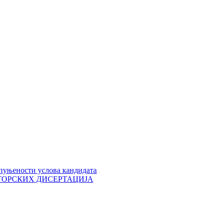
пуњености услова кандидата
 ДОКТОРСКИХ ДИСЕРТАЦИЈА