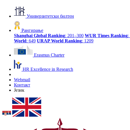
Универзитетски билтен
Рангирање
Shanghai Global Ranking
: 201–300
WUR Times Ranking
:
World
: 649
URAP World Ranking
: 1209
Erasmus Charter
HR Excellence in Research
Webmail
Контакт
Језик