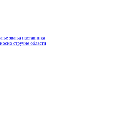
цање звања наставника
дносно стручне области