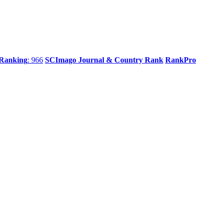
 Ranking
: 966
SCImago Journal & Country Rank
RankPro