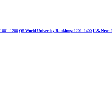
 1001–1200
QS World University Rankings
: 1201–1400
U.S. News