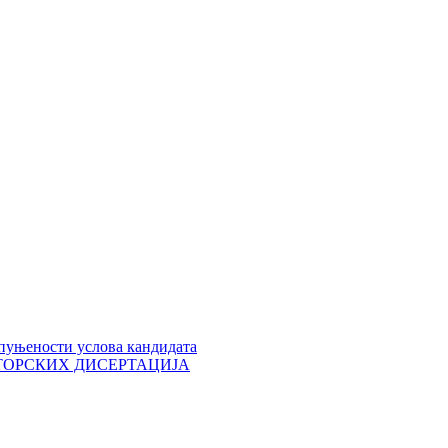
пуњености услова кандидата
 ДОКТОРСКИХ ДИСЕРТАЦИЈА