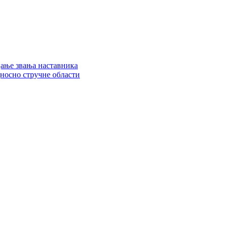
цање звања наставника
дносно стручне области