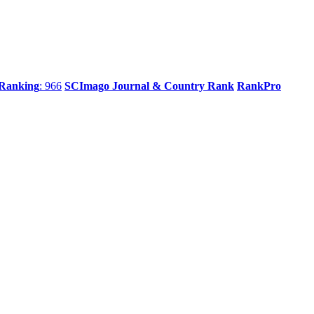
 Ranking
: 966
SCImago Journal & Country Rank
RankPro