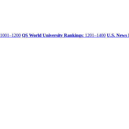
 1001–1200
QS World University Rankings
: 1201–1400
U.S. News