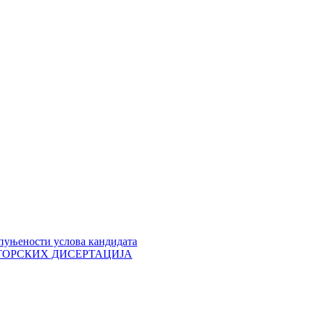
пуњености услова кандидата
 ДОКТОРСКИХ ДИСЕРТАЦИЈА