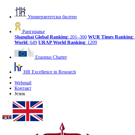
Универзитетски билтен
Рангирање
Shanghai Global Ranking
: 201–300
WUR Times Ranking
:
World
: 649
URAP World Ranking
: 1209
Erasmus Charter
HR Excellence in Research
Webmail
Контакт
Језик