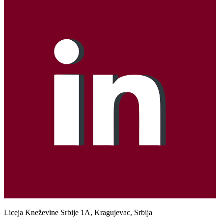
Liceja Kneževine Srbije 1A, Kragujevac, Srbija