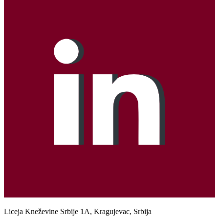
Liceja Kneževine Srbije 1A, Kragujevac, Srbija