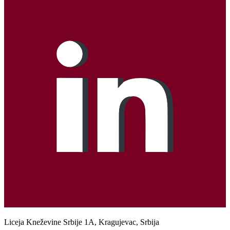
Liceja Kneževine Srbije 1A, Kragujevac, Srbija