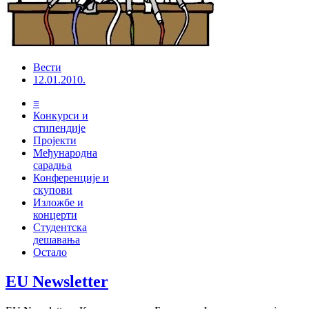
Вести
12.01.2010.
≡
Конкурси и
стипендије
Пројекти
Међународна
сарадња
Конференције и
скупови
Изложбе и
концерти
Студентска
дешавања
Остало
EU Newsletter