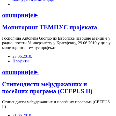
опширније
►
Мониторинг ТЕМПУС пројеката
Госпођица Antonella Giorgio из Европске извршне агенције у
радној посети Универзитету у Крагујевцу, 29.06.2010 у циљу
мониторинга Темпус пројеката.
23.06.2010.
Пројекти
опширније
►
Стипендисти међудржавних и
посебних програма (CEEPUS II)
Стипендисти међудржавних и посебних програма (CEEPUS
II)
21.06.2010.