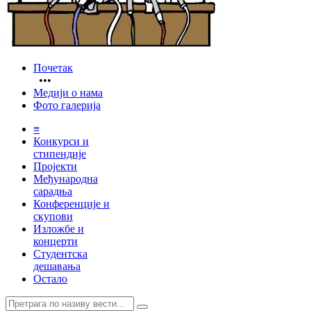
Почетак
•••
Медији о нама
Фото галерија
≡
Конкурси и
стипендије
Пројекти
Међународна
сарадња
Конференције и
скупови
Изложбе и
концерти
Студентска
дешавања
Остало