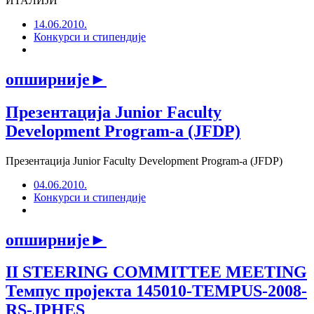
ИТАЛИЈИ
14.06.2010.
Конкурси и стипендије
опширније
►
Презентација Јunior Faculty
Development Program‐a (JFDP)
Презентација Јunior Faculty Development Program‐a (JFDP)
04.06.2010.
Конкурси и стипендије
опширније
►
II STEERING COMMITTEE MEETING
Темпус пројекта 145010-TEMPUS-2008-
RS-JPHES