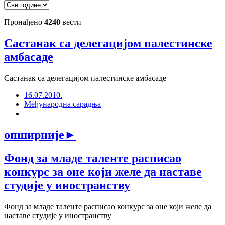
Пронађено
4240
вести
Састанак са делегацијом палестинске
амбасаде
Састанак са делегацијом палестинске амбасаде
16.07.2010.
Међународна сарадња
опширније
►
Фонд за младе таленте расписао
конкурс за оне који желе да наставе
студије у иностранству
Фонд за младе таленте расписао конкурс за оне који желе да
наставе студије у иностранству