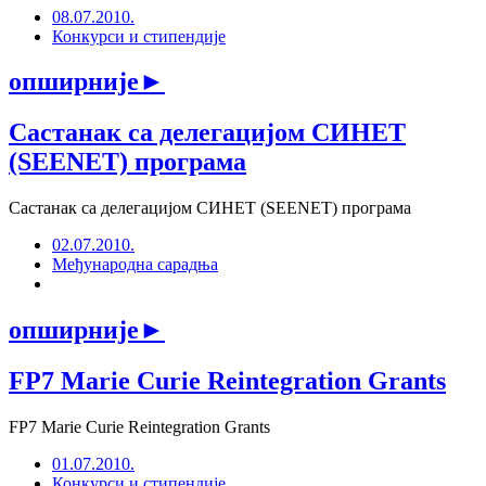
08.07.2010.
Конкурси и стипендије
опширније
►
Састанак са делегацијом СИНЕТ
(SEENET) програма
Састанак са делегацијом СИНЕТ (SEENET) програма
02.07.2010.
Међународна сарадња
опширније
►
FP7 Marie Curie Reintegration Grants
FP7 Marie Curie Reintegration Grants
01.07.2010.
Конкурси и стипендије