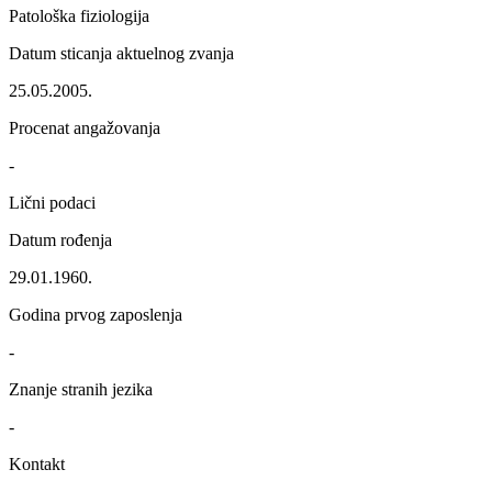
Patološka fiziologija
Datum sticanja aktuelnog zvanja
25.05.2005.
Procenat angažovanja
-
Lični podaci
Datum rođenja
29.01.1960.
Godina prvog zaposlenja
-
Znanje stranih jezika
-
Kontakt