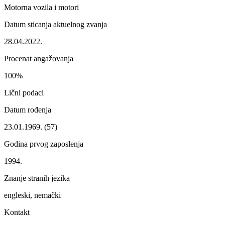
Motorna vozila i motori
Datum sticanja aktuelnog zvanja
28.04.2022.
Procenat angažovanja
100%
Lični podaci
Datum rođenja
23.01.1969. (57)
Godina prvog zaposlenja
1994.
Znanje stranih jezika
engleski, nemački
Kontakt