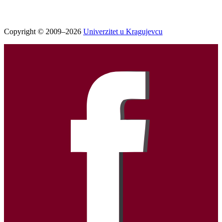
Copyright © 2009–2026
Univerzitet u Kragujevcu