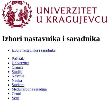
Izbori nastavnika i saradnika
Izbori nastavnika i saradnika
Početak
Univerzitet
Članice
Studije
Nastava
Nauka
Studenti
Međunarodna saradnja
Centri
Vesti