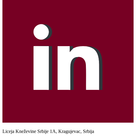
Liceja Kneževine Srbije 1A, Kragujevac, Srbija