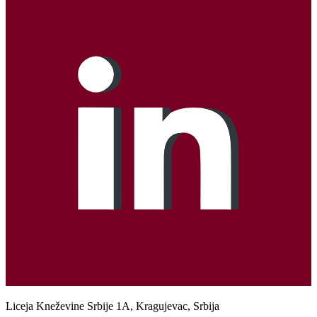
Liceja Kneževine Srbije 1A, Kragujevac, Srbija