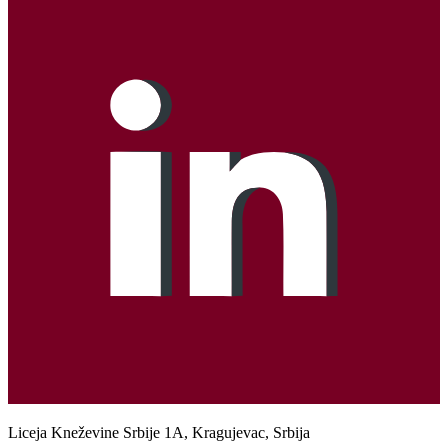
Liceja Kneževine Srbije 1A, Kragujevac, Srbija