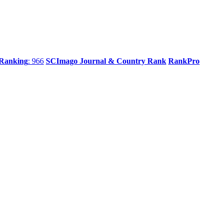
 Ranking
: 966
SCImago Journal & Country Rank
RankPro