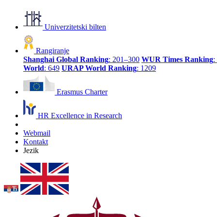
Univerzitetski bilten
Rangiranje
Shanghai Global Ranking
: 201–300
WUR Times Ranking
:
World
: 649
URAP World Ranking
: 1209
Erasmus Charter
HR Excellence in Research
Webmail
Kontakt
Jezik