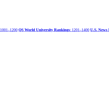
 1001–1200
QS World University Rankings
: 1201–1400
U.S. News