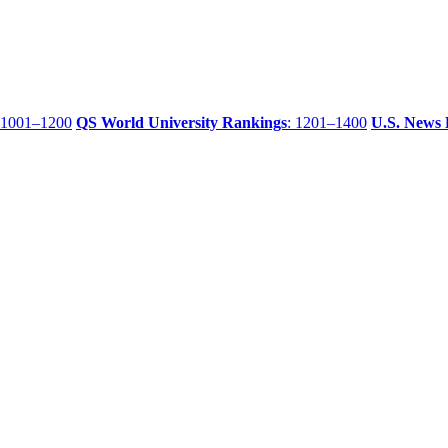
 1001–1200
QS World University Rankings
: 1201–1400
U.S. News