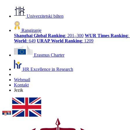
Univerzitetski bilten
Rangiranje
Shanghai Global Ranking
: 201–300
WUR Times Ranking
:
World
: 649
URAP World Ranking
: 1209
Erasmus Charter
HR Excellence in Research
Webmail
Kontakt
Jezik