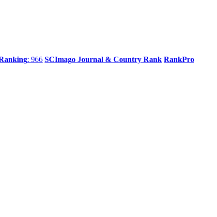
 Ranking
: 966
SCImago Journal & Country Rank
RankPro