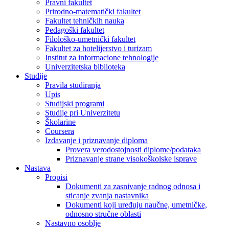
Pravni fakultet
Prirodno-matematički fakultet
Fakultet tehničkih nauka
Pedagoški fakultet
Filološko-umetnički fakultet
Fakultet za hotelijerstvo i turizam
Institut za informacione tehnologije
Univerzitetska biblioteka
Studije
Pravila studiranja
Upis
Studijski programi
Studije pri Univerzitetu
Školarine
Coursera
Izdavanje i priznavanje diploma
Provera verodostojnosti diplome/podataka
Priznavanje strane visokoškolske isprave
Nastava
Propisi
Dokumenti za zasnivanje radnog odnosa i
sticanje zvanja nastavnika
Dokumenti koji uređuju naučne, umetničke,
odnosno stručne oblasti
Nastavno osoblje