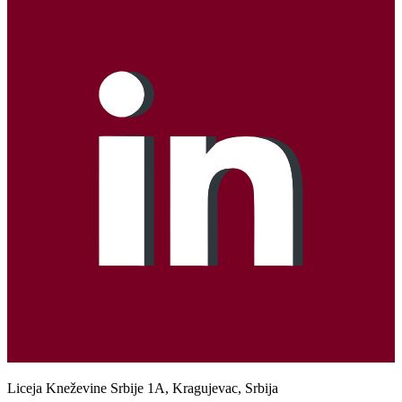
Liceja Kneževine Srbije 1A, Kragujevac, Srbija