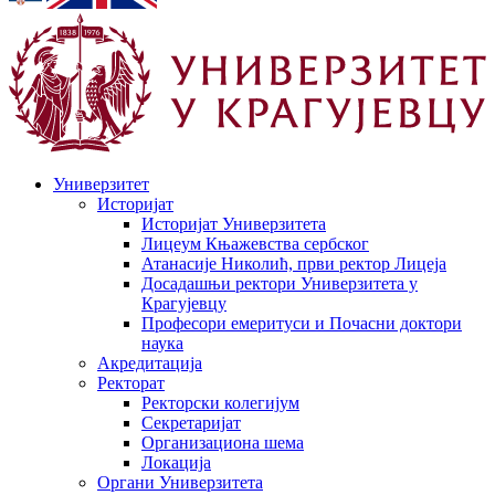
Универзитет
Историјат
Историјат Универзитета
Лицеум Књажевства сербског
Атанасије Николић, први ректор Лицеја
Досадашњи ректори Универзитета у
Крагујевцу
Професори емеритуси и Почасни доктори
наука
Акредитација
Ректорат
Ректорски колегијум
Секретаријат
Организациона шема
Локација
Органи Универзитета