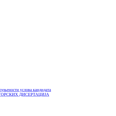
пуњености услова кандидата
 ДОКТОРСКИХ ДИСЕРТАЦИЈА