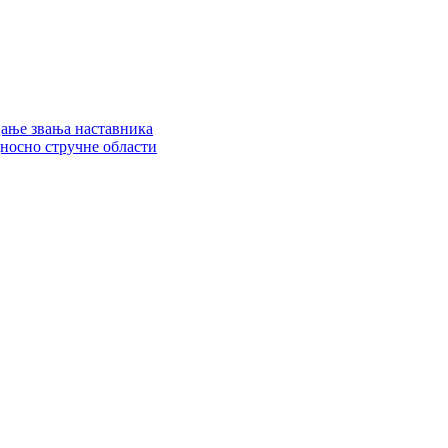
цање звања наставника
дносно стручне области