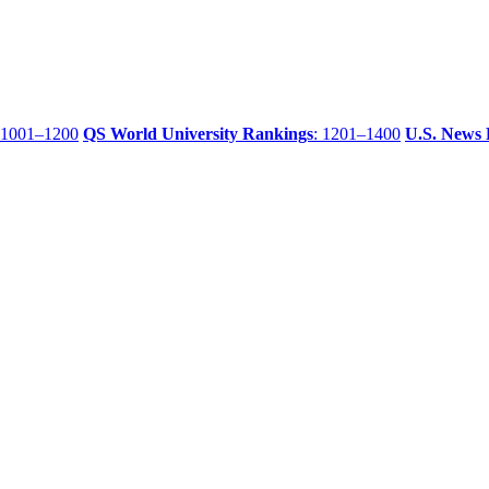
 1001–1200
QS World University Rankings
: 1201–1400
U.S. News