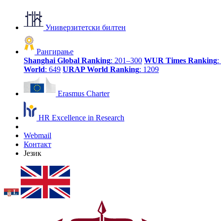
Универзитетски билтен
Рангирање
Shanghai Global Ranking
: 201–300
WUR Times Ranking
:
World
: 649
URAP World Ranking
: 1209
Erasmus Charter
HR Excellence in Research
Webmail
Контакт
Језик