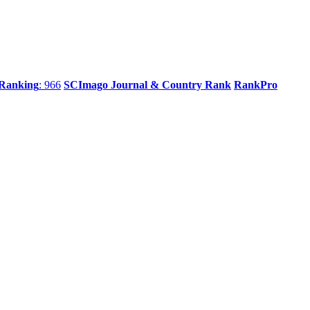
 Ranking
: 966
SCImago Journal & Country Rank
RankPro