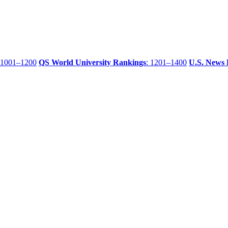
 1001–1200
QS World University Rankings
: 1201–1400
U.S. News