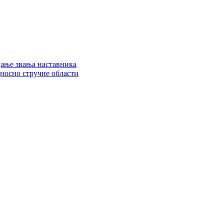
цање звања наставника
дносно стручне области