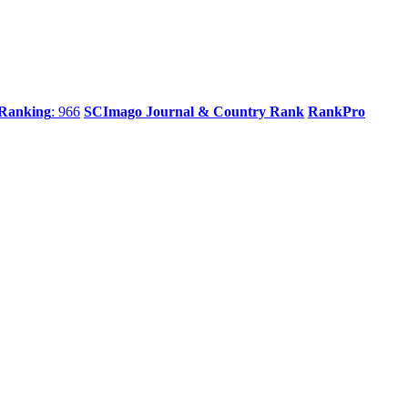
 Ranking
: 966
SCImago Journal & Country Rank
RankPro