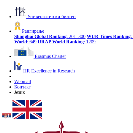
Универзитетски билтен
Рангирање
Shanghai Global Ranking
: 201–300
WUR Times Ranking
:
World
: 649
URAP World Ranking
: 1209
Erasmus Charter
HR Excellence in Research
Webmail
Контакт
Језик