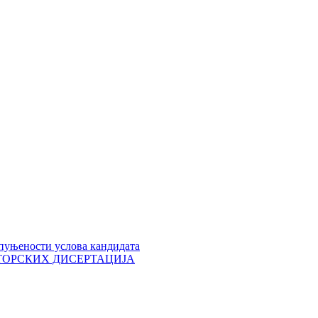
пуњености услова кандидата
 ДОКТОРСКИХ ДИСЕРТАЦИЈА