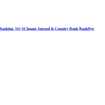
 Ranking
: 966
SCImago Journal & Country Rank
RankPro