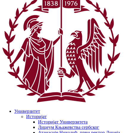
Универзитет
Историјат
Историјат Универзитета
Лицеум Књажевства сербског
Атанасије Николић, први ректор Лицеја