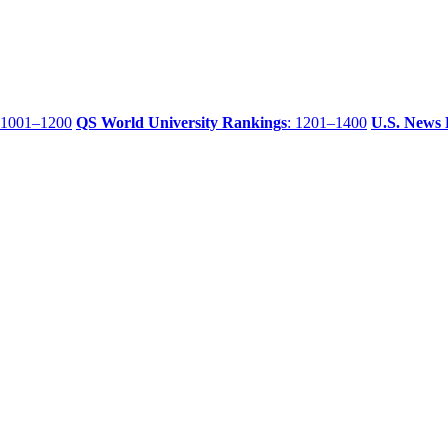
 1001–1200
QS World University Rankings
: 1201–1400
U.S. News