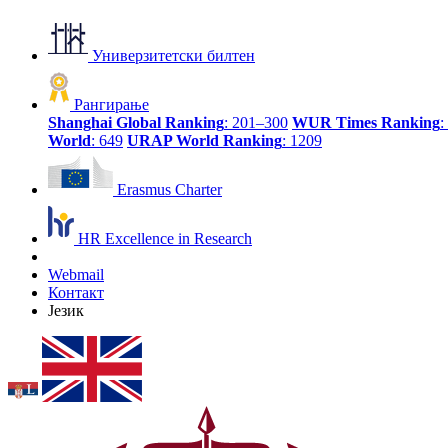
Универзитетски билтен
Рангирање
Shanghai Global Ranking
: 201–300
WUR Times Ranking
:
World
: 649
URAP World Ranking
: 1209
Erasmus Charter
HR Excellence in Research
Webmail
Контакт
Језик