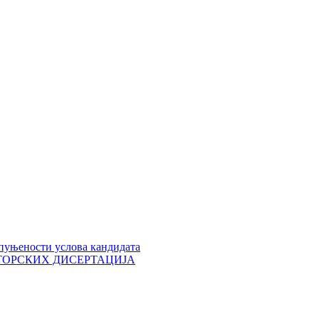
пуњености услова кандидата
 ДОКТОРСКИХ ДИСЕРТАЦИЈА