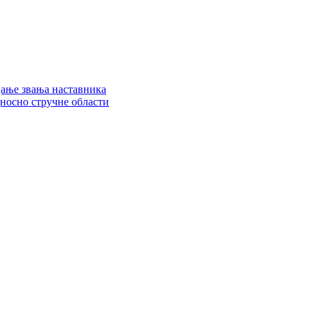
цање звања наставника
дносно стручне области