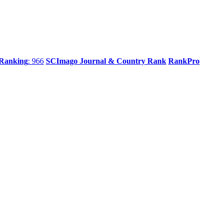
 Ranking
: 966
SCImago Journal & Country Rank
RankPro