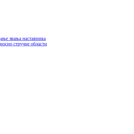
цање звања наставника
дносно стручне области