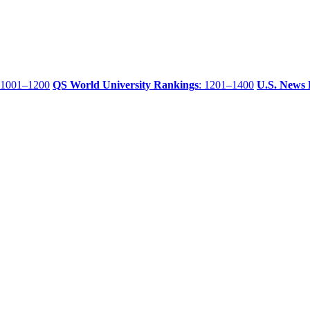
 1001–1200
QS World University Rankings
: 1201–1400
U.S. News