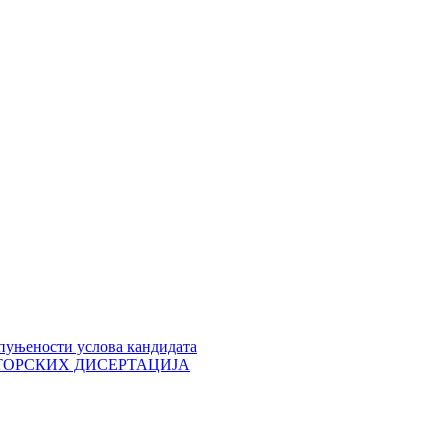
пуњености услова кандидата
 ДОКТОРСКИХ ДИСЕРТАЦИЈА