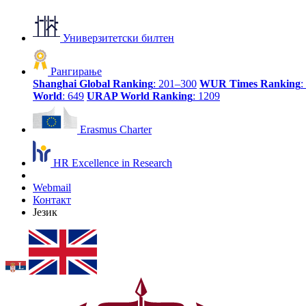
Универзитетски билтен
Рангирање
Shanghai Global Ranking
: 201–300
WUR Times Ranking
:
World
: 649
URAP World Ranking
: 1209
Erasmus Charter
HR Excellence in Research
Webmail
Контакт
Језик