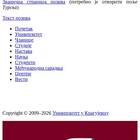
Званична страница позива
(потребно је отворити поље
Турска
)
Текст позива
Почетак
Универзитет
Чланице
Студије
Настава
Наука
Студенти
Међународна сарадња
Центри
Вести
Copyright © 2009–2026
Универзитет у Крагујевцу