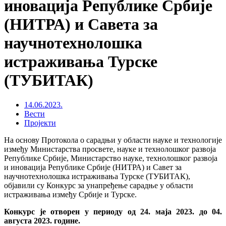
иновација Републике Србије
(НИТРА) и Савета за
научнотехнолошка
истраживања Турске
(ТУБИТАК)
14.06.2023.
Вести
Пројекти
На основу Протокола о сарадњи у области науке и технологије
између Министарства просвете, науке и технолошког развоја
Републике Србије, Министарство науке, технолошког развоја
и иновација Републике Србије (НИТРА) и Савет за
научнотехнолошка истраживања Турске (ТУБИТАК),
објавили су Конкурс за унапређење сарадње у области
истраживања између Србије и Турске.
Конкурс је отворен у периоду од 24. маја 2023. до 04.
августа 2023. године.