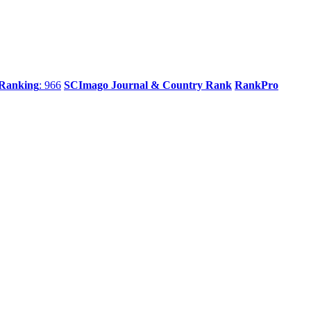
 Ranking
: 966
SCImago Journal & Country Rank
RankPro