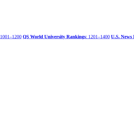
 1001–1200
QS World University Rankings
: 1201–1400
U.S. News