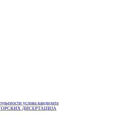
пуњености услова кандидата
 ДОКТОРСКИХ ДИСЕРТАЦИЈА