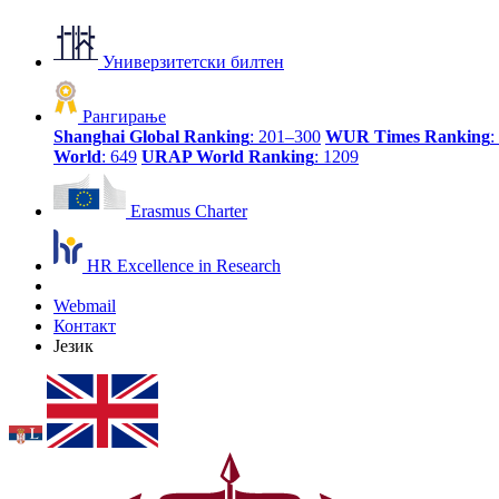
Универзитетски билтен
Рангирање
Shanghai Global Ranking
: 201–300
WUR Times Ranking
:
World
: 649
URAP World Ranking
: 1209
Erasmus Charter
HR Excellence in Research
Webmail
Контакт
Језик