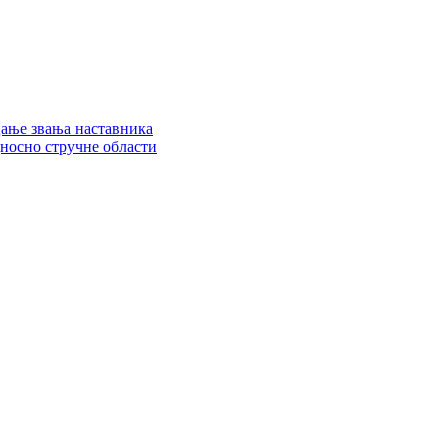
цање звања наставника
дносно стручне области