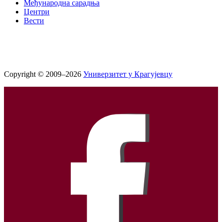
Међународна сарадња
Центри
Вести
Copyright © 2009–2026
Универзитет у Крагујевцу