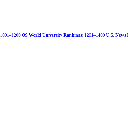
 1001–1200
QS World University Rankings
: 1201–1400
U.S. News