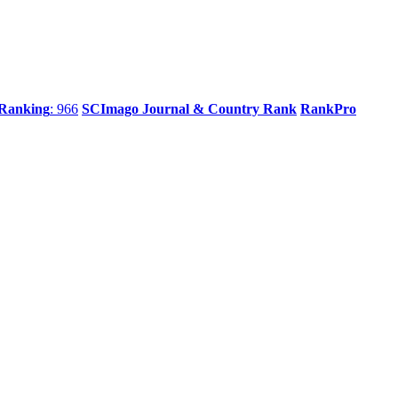
 Ranking
: 966
SCImago Journal & Country Rank
RankPro