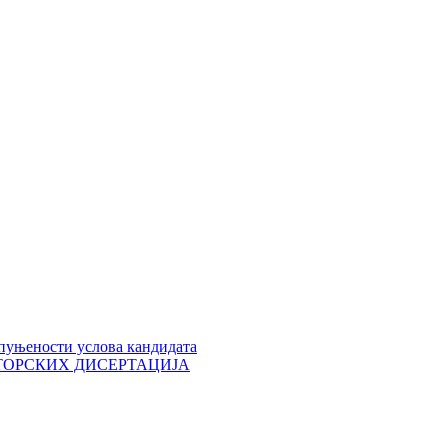
пуњености услова кандидата
 ДОКТОРСКИХ ДИСЕРТАЦИЈА