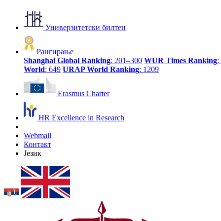
Универзитетски билтен
Рангирање
Shanghai Global Ranking
: 201–300
WUR Times Ranking
:
World
: 649
URAP World Ranking
: 1209
Erasmus Charter
HR Excellence in Research
Webmail
Контакт
Језик