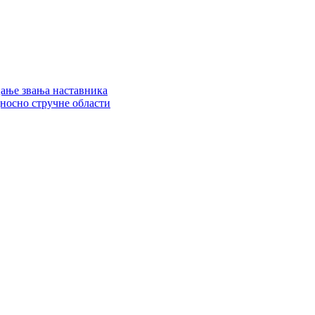
цање звања наставника
дносно стручне области