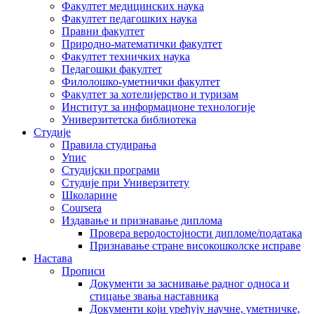
Факултет медицинских наука
Факултет педагошких наука
Правни факултет
Природно-математички факултет
Факултет техничких наука
Педагошки факултет
Филолошко-уметнички факултет
Факултет за хотелијерство и туризам
Институт за информационе технологије
Универзитетска библиотека
Студије
Правила студирања
Упис
Студијски програми
Студије при Универзитету
Школарине
Coursera
Издавање и признавање диплома
Провера веродостојности дипломе/података
Признавање стране високошколске исправе
Настава
Прописи
Документи за заснивање радног односа и
стицање звања наставника
Документи који уређују научне, уметничке,