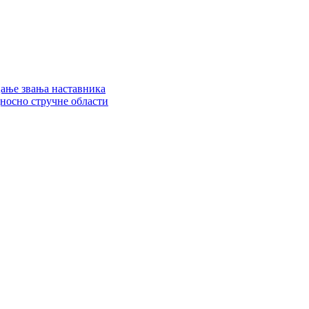
цање звања наставника
дносно стручне области