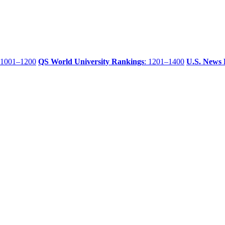
 1001–1200
QS World University Rankings
: 1201–1400
U.S. News