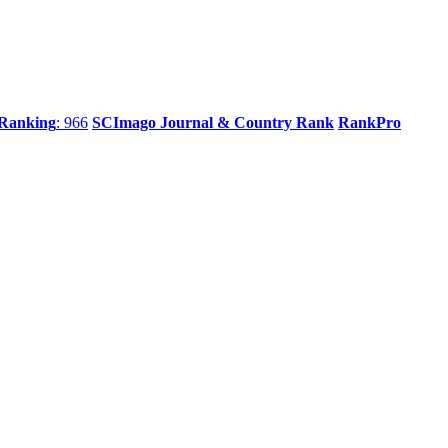
 Ranking
: 966
SCImago Journal & Country Rank
RankPro