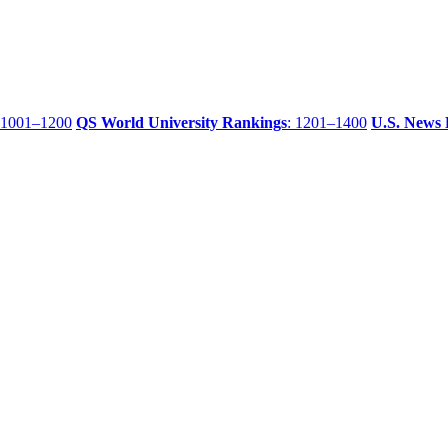
 1001–1200
QS World University Rankings
: 1201–1400
U.S. News