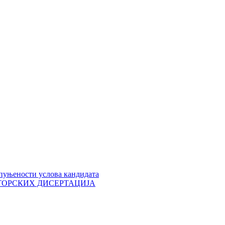
пуњености услова кандидата
 ДОКТОРСКИХ ДИСЕРТАЦИЈА