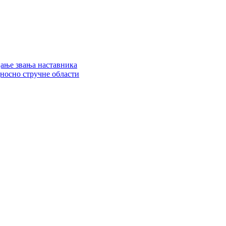
цање звања наставника
дносно стручне области