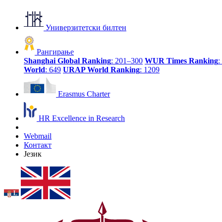
Универзитетски билтен
Рангирање
Shanghai Global Ranking
: 201–300
WUR Times Ranking
:
World
: 649
URAP World Ranking
: 1209
Erasmus Charter
HR Excellence in Research
Webmail
Контакт
Језик