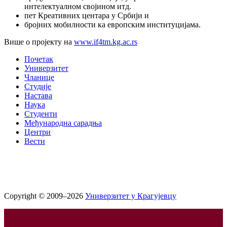
интелектуалном својином итд.
пет Креативних центара у Србији и
бројних мобилности ка европским институцијама.
Више о пројекту на
www.if4tm.kg.ac.rs
Почетак
Универзитет
Чланице
Студије
Настава
Наука
Студенти
Међународна сарадња
Центри
Вести
Copyright © 2009–2026
Универзитет у Крагујевцу