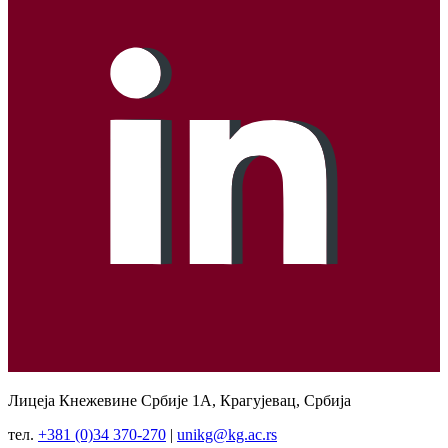
Лицеја Кнежевине Србије 1А, Крагујевац, Србија
тел.
+381 (0)34 370-270
|
unikg@kg.ac.rs