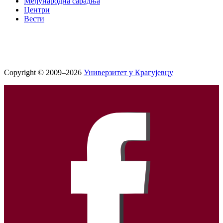
Међународна сарадња
Центри
Вести
Copyright © 2009–2026
Универзитет у Крагујевцу