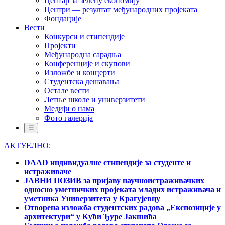
Центар за зелену економију
Центри — резултат међународних пројеката
Фондације
Вести
Конкурси и стипендије
Пројекти
Међународна сарадња
Конференције и скупови
Изложбе и концерти
Студентска дешавања
Остале вести
Летње школе и универзитети
Медији о нама
Фото галерија
☰
АКТУЕЛНО:
DAAD индивидуалне стипендије за студенте и
истраживаче
ЈАВНИ ПОЗИВ за пријаву научноистраживачких
односно уметничких пројеката младих истраживача и
уметника Универзитета у Крагујевцу
Отворена изложба студентских радова „Експозиције у
архитектури“ у Кући Ђуре Јакшића