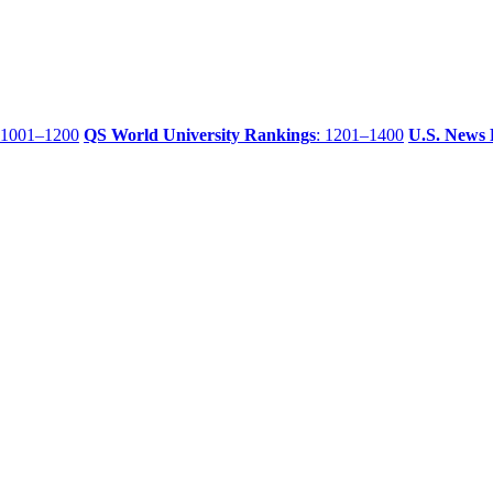
 1001–1200
QS World University Rankings
: 1201–1400
U.S. News