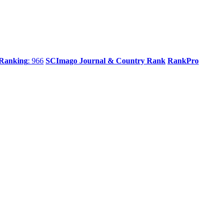
 Ranking
: 966
SCImago Journal & Country Rank
RankPro