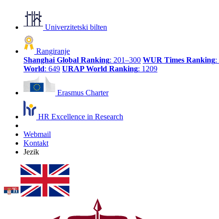
Univerzitetski bilten
Rangiranje
Shanghai Global Ranking
: 201–300
WUR Times Ranking
:
World
: 649
URAP World Ranking
: 1209
Erasmus Charter
HR Excellence in Research
Webmail
Kontakt
Jezik