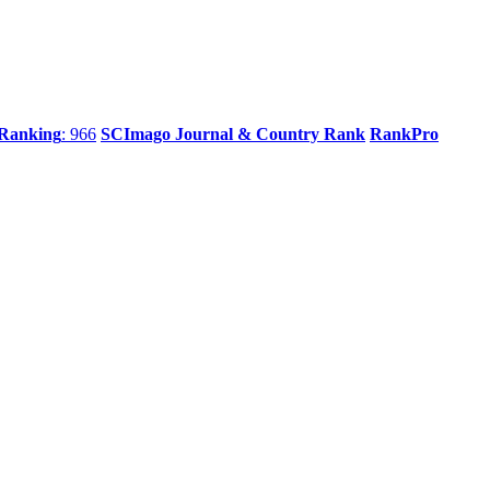
 Ranking
: 966
SCImago Journal & Country Rank
RankPro