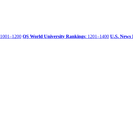
 1001–1200
QS World University Rankings
: 1201–1400
U.S. News