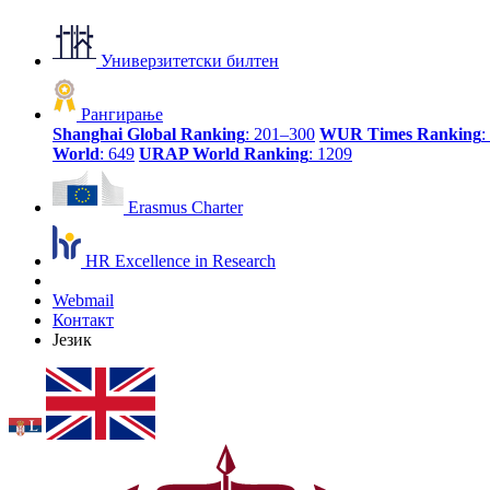
Универзитетски билтен
Рангирање
Shanghai Global Ranking
: 201–300
WUR Times Ranking
:
World
: 649
URAP World Ranking
: 1209
Erasmus Charter
HR Excellence in Research
Webmail
Контакт
Језик