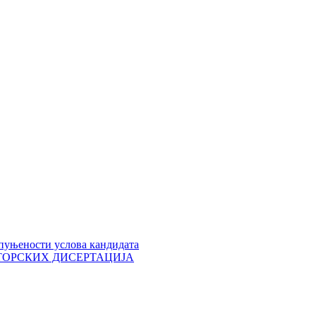
пуњености услова кандидата
 ДОКТОРСКИХ ДИСЕРТАЦИЈА