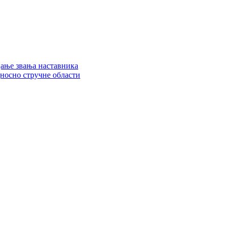
цање звања наставника
дносно стручне области