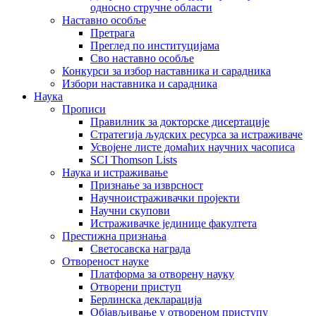
односно стручне области
Наставно особље
Претрага
Преглед по институцијама
Сво наставно особље
Конкурси за избор наставника и сарадника
Избори наставника и сарадника
Наука
Прописи
Правилник за докторске дисертације
Стратегија људских ресурса за истраживаче
Усвојене листе домаћих научних часописа
SCI Thomson Lists
Наука и истраживање
Признање за изврсност
Научноистраживачки пројекти
Научни скупови
Истраживачке јединице факултета
Престижна признања
Светосавска награда
Отвореност науке
Платформа за отворену науку
Отворени приступ
Берлинска декларација
Објављивање у отвореном приступу