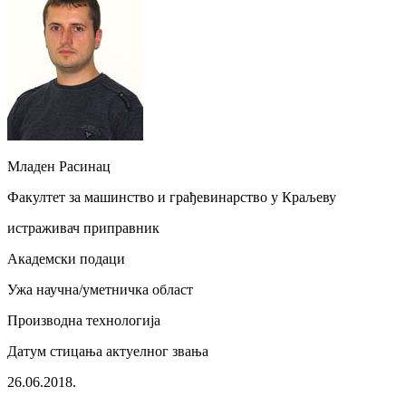
Младен Расинац
Факултет за машинство и грађевинарство у Краљеву
истраживач приправник
Академски подаци
Ужа научна/уметничка област
Производна технологија
Датум стицања актуелног звања
26.06.2018.