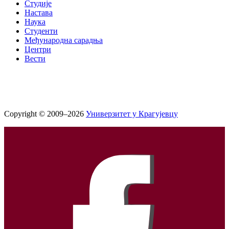
Студије
Настава
Наука
Студенти
Међународна сарадња
Центри
Вести
Copyright © 2009–2026
Универзитет у Крагујевцу