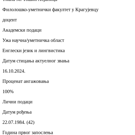
Филолошко-уметнички факултет у Крагујевцу
доцент
Академски подаци
Ужа научна/уметничка област
Енглески језик и лингвистика
Датум стицања актуелног звања
16.10.2024.
Проценат ангажовања
100%
Лични подаци
Датум рођења
22.07.1984. (42)
Година првог запослења