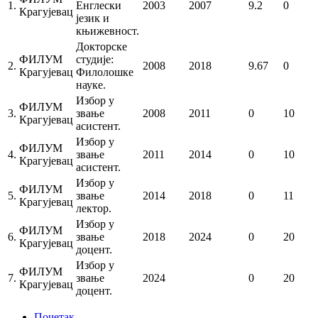
1.
Енглески
2003
2007
9.2
0
Крагујевац
језик и
књижевност.
Докторске
ФИЛУМ
студије:
2.
2008
2018
9.67
0
Крагујевац
Филолошке
науке.
Избор у
ФИЛУМ
3.
звање
2008
2011
0
10
Крагујевац
асистент.
Избор у
ФИЛУМ
4.
звање
2011
2014
0
10
Крагујевац
асистент.
Избор у
ФИЛУМ
5.
звање
2014
2018
0
11
Крагујевац
лектор.
Избор у
ФИЛУМ
6.
звање
2018
2024
0
20
Крагујевац
доцент.
Избор у
ФИЛУМ
7.
звање
2024
0
20
Крагујевац
доцент.
Почетак