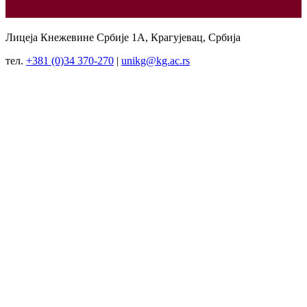
Лицеја Кнежевине Србије 1А, Крагујевац, Србија
тел.
+381 (0)34 370-270
|
unikg@kg.ac.rs