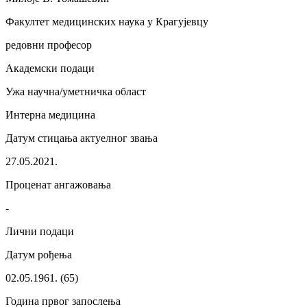
Факултет медицинских наука у Крагујевцу
редовни професор
Академски подаци
Ужа научна/уметничка област
Интерна медицина
Датум стицања актуелног звања
27.05.2021.
Проценат ангажовања
-
Лични подаци
Датум рођења
02.05.1961. (65)
Година првог запослења