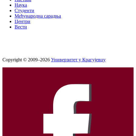
Наука
Студенти
Међународна сарадња
Центри
Вести
Copyright © 2009–2026
Универзитет у Крагујевцу