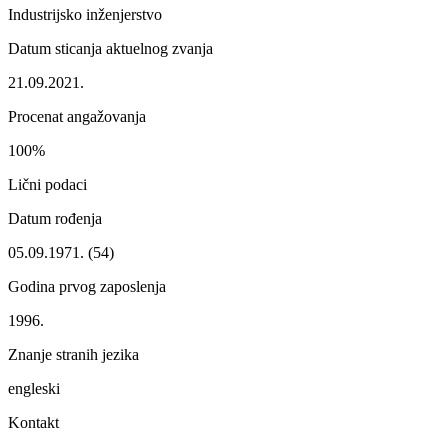
Industrijsko inženjerstvo
Datum sticanja aktuelnog zvanja
21.09.2021.
Procenat angažovanja
100%
Lični podaci
Datum rođenja
05.09.1971. (54)
Godina prvog zaposlenja
1996.
Znanje stranih jezika
engleski
Kontakt