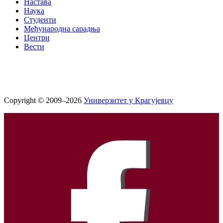
Настава
Наука
Студенти
Међународна сарадња
Центри
Вести
Copyright © 2009–2026
Универзитет у Крагујевцу