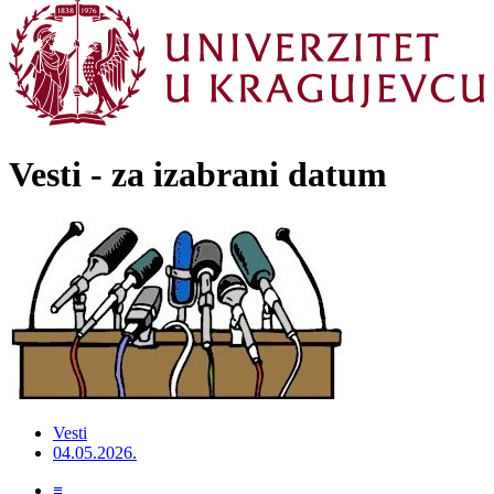
Vesti - za izabrani datum
Vesti
04.05.2026.
≡