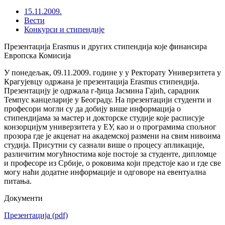
15.11.2009.
Вести
Конкурси и стипендије
Презентација Erasmus и других стипендија које финансира
Европска Комисија
У понедељак, 09.11.2009. године у у Ректорату Универзитета у
Крагујевцу одржана је презентација Erasmus стипендија.
Презентацију је одржала г-ђица Јасмина Гајић, сарадник
Темпус канцеларије у Београду. На презентацији студенти и
професори могли су да добију више информација о
стипендијама за мастер и докторске студије које расписује
конзорцијум универзитета у ЕУ, као и о програмима спољног
прозора где је акценат на академској размени на свим нивоима
студија. Присутни су сазнали више о процесу апликације,
различитим могућностима које постоје за студенте, дипломце
и професоре из Србије, о роковима који предстоје као и где све
могу наћи додатне информације и одговоре на евентуална
питања.
Документи
Презентација
(pdf)