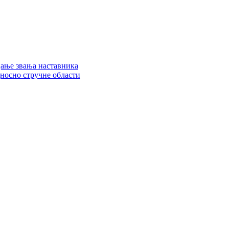
цање звања наставника
дносно стручне области