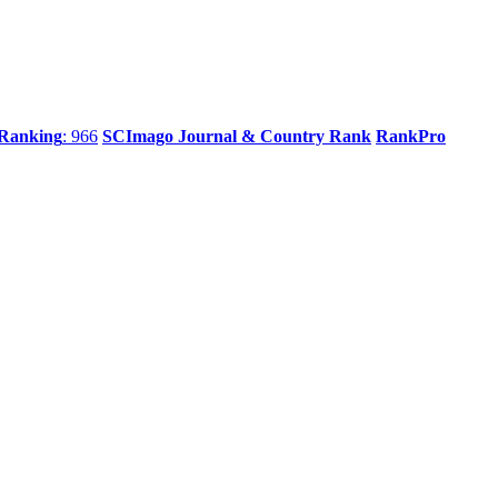
 Ranking
: 966
SCImago Journal & Country Rank
RankPro