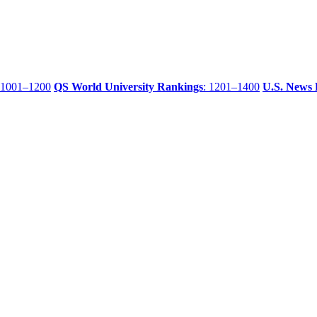
 1001–1200
QS World University Rankings
: 1201–1400
U.S. News