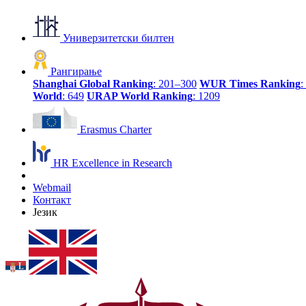
Универзитетски билтен
Рангирање
Shanghai Global Ranking
: 201–300
WUR Times Ranking
:
World
: 649
URAP World Ranking
: 1209
Erasmus Charter
HR Excellence in Research
Webmail
Контакт
Језик