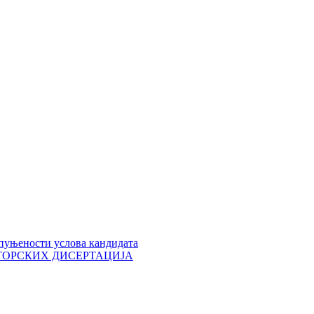
пуњености услова кандидата
 ДОКТОРСКИХ ДИСЕРТАЦИЈА