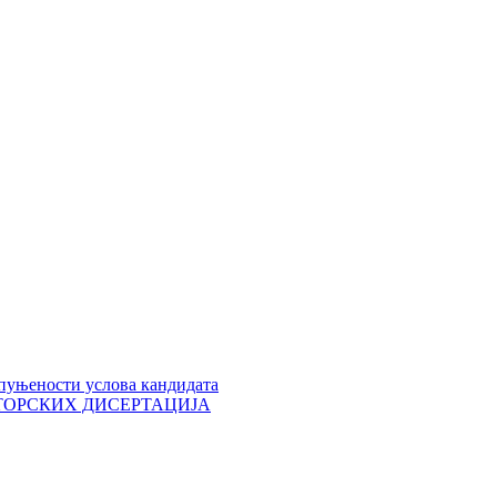
пуњености услова кандидата
 ДОКТОРСКИХ ДИСЕРТАЦИЈА