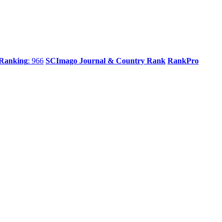
 Ranking
: 966
SCImago Journal & Country Rank
RankPro