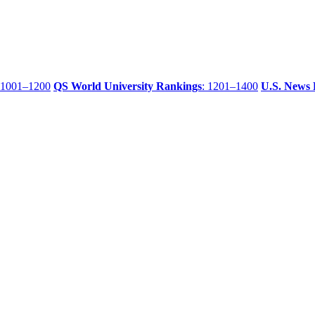
 1001–1200
QS World University Rankings
: 1201–1400
U.S. News