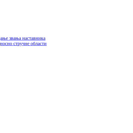
цање звања наставника
дносно стручне области