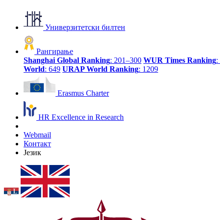
Универзитетски билтен
Рангирање
Shanghai Global Ranking
: 201–300
WUR Times Ranking
:
World
: 649
URAP World Ranking
: 1209
Erasmus Charter
HR Excellence in Research
Webmail
Контакт
Језик