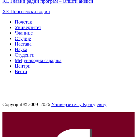
ХЕ Главни радни програм – Општи анекси
ХЕ Програмски водич
Почетак
Универзитет
Чланице
Студије
Настава
Наука
Студенти
Међународна сарадња
Центри
Вести
Copyright © 2009–2026
Универзитет у Крагујевцу