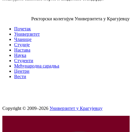
Ректорски колегијум Универзитета у Крагујевцу
Почетак
Универзитет
Чланице
Студије
Настава
Наука
Студенти
Међународна сарадња
Центри
Вести
Copyright © 2009–2026
Универзитет у Крагујевцу