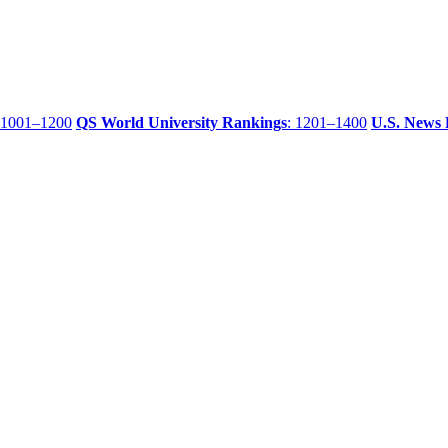
 1001–1200
QS World University Rankings
: 1201–1400
U.S. News