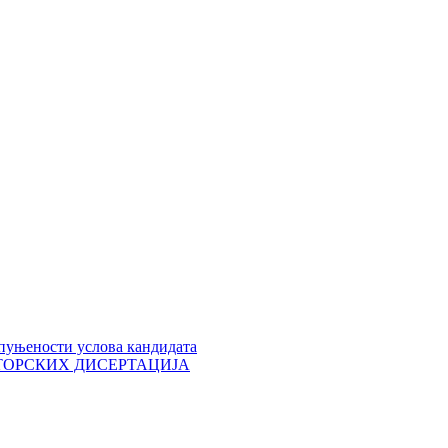
пуњености услова кандидата
 ДОКТОРСКИХ ДИСЕРТАЦИЈА