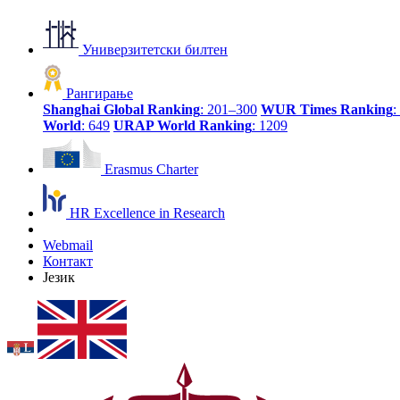
Универзитетски билтен
Рангирање
Shanghai Global Ranking
: 201–300
WUR Times Ranking
:
World
: 649
URAP World Ranking
: 1209
Erasmus Charter
HR Excellence in Research
Webmail
Контакт
Језик