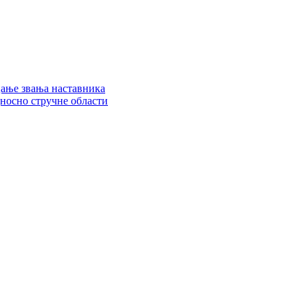
цање звања наставника
дносно стручне области