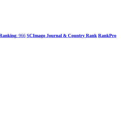
 Ranking
: 966
SCImago Journal & Country Rank
RankPro