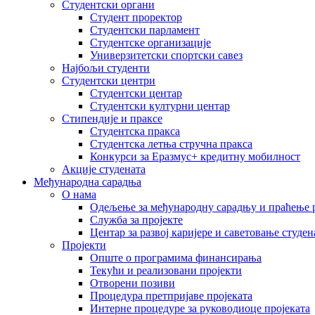
Студентски органи
Студент проректор
Студентски парламент
Студентске организације
Универзитетски спортски савез
Најбољи студенти
Студентски центри
Студентски центар
Студентски културни центар
Стипендије и праксе
Студентска пракса
Студентска летња стручна пракса
Конкурси за Еразмус+ кредитну мобилност
Акције студената
Међународна сарадња
О нама
Одељење за међународну сарадњу и праћење р
Служба за пројекте
Центар за развој каријере и саветовање студен
Пројекти
Опште о програмима финансирања
Текући и реализовани пројекти
Отворени позиви
Процедура претпријаве пројеката
Интерне процедуре за руководиоце пројеката