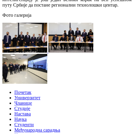
путу Србије да постане регионални технолошки центар.
Фото галерија
Почетак
Универзитет
Чланице
Студије
Настава
Наука
Студенти
Међународна сарадња